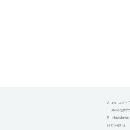
-
Altenstadt
-
Biebergmü
Bischofsheim
Frankenthal